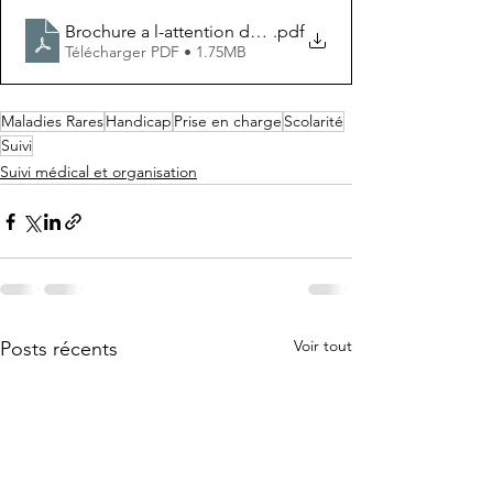
Brochure a l-attention des enseignant-e-s Associati
.pdf
Télécharger PDF • 1.75MB
Maladies Rares
Handicap
Prise en charge
Scolarité
Suivi
Suivi médical et organisation
Voir tout
Posts récents