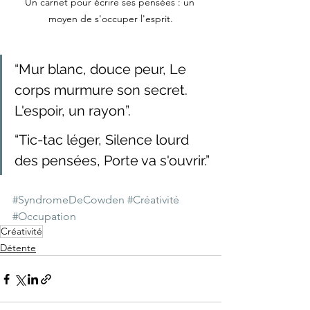
Un carnet pour écrire ses pensées : un 
moyen de s'occuper l'esprit.
“Mur blanc, douce peur, Le 
corps murmure son secret. 
L'espoir, un rayon”.
“Tic-tac léger, Silence lourd 
des pensées, Porte va s'ouvrir.”
#SyndromeDeCowden
#Créativité
#Occupation
Créativité
Détente