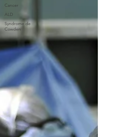
Cancer
ALD
Syndrome de
Cowden