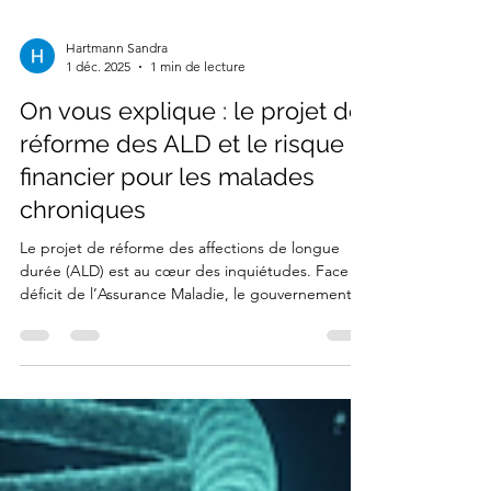
Hartmann Sandra
1 déc. 2025
1 min de lecture
On vous explique : le projet de
réforme des ALD et le risque
financier pour les malades
chroniques
Le projet de réforme des affections de longue
durée (ALD) est au cœur des inquiétudes. Face au
déficit de l’Assurance Maladie, le gouvernement
vise des économies, mais la communauté des
malades chroniques, dont ceux atteints de
maladies rares, craint un alourdissement du reste