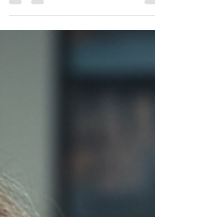
plateaux techniques spécialisés et filières de
recours.