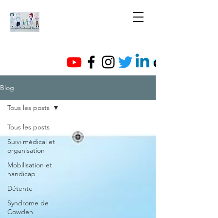
Blog
Tous les posts
Tous les posts
Suivi médical et
organisation
Mobilisation et
handicap
Détente
Syndrome de
Cowden