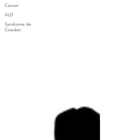
Cancer
ALD
Syndrome de
Cowden