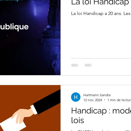
La loi Handicap
La loi Handicap a 20 ans. Le
Hartmann Sandra
12 nov. 2024
1 min de lectu
Handicap : mod
lois