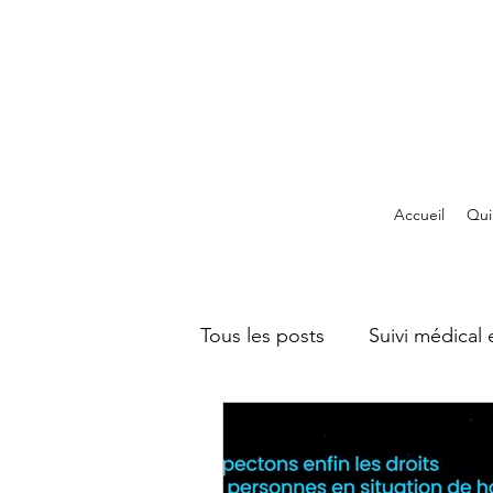
Accueil
Qui
Tous les posts
Suivi médical 
Syndrome de Cowden