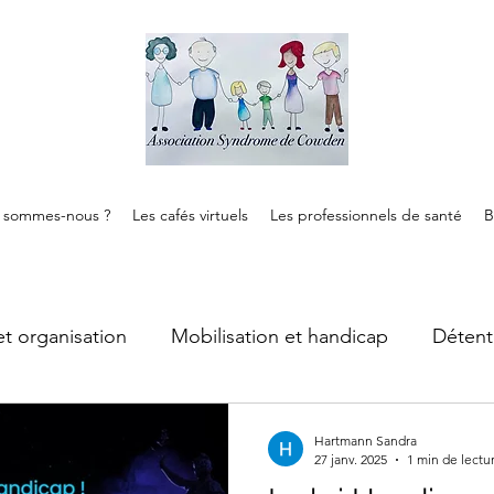
 sommes-nous ?
Les cafés virtuels
Les professionnels de santé
B
et organisation
Mobilisation et handicap
Détent
Cancer
ALD
Syndrome de Cowden
Hartmann Sandra
27 janv. 2025
1 min de lectu