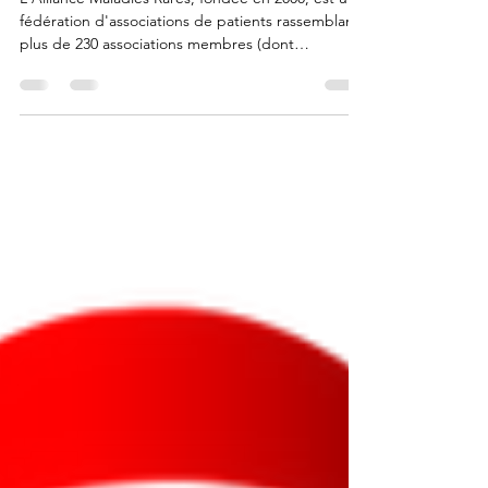
L'Alliance Maladies Rares, fondée en 2000, est une
fédération d'associations de patients rassemblant
plus de 230 associations membres (dont
l'Association Syndrome de Cowden).