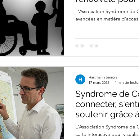
L'Association Syndrome de Cow
avancées en matière d'accessi
Hartmann Sandra
17 mars 2025
1 min de lectu
Syndrome de C
connecter, s'ent
soutenir grâce à
collaborative
L'Association Syndrome de 
carte interactive pour visual