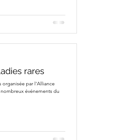
e
adies rares
 organisée par l'Alliance
des nombreux événements du