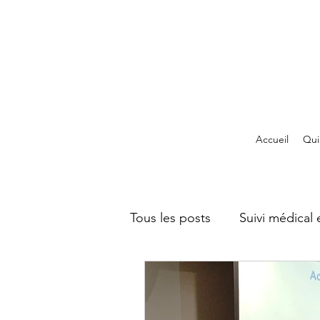
Accueil
Qui
Tous les posts
Suivi médical 
Syndrome de Cowden