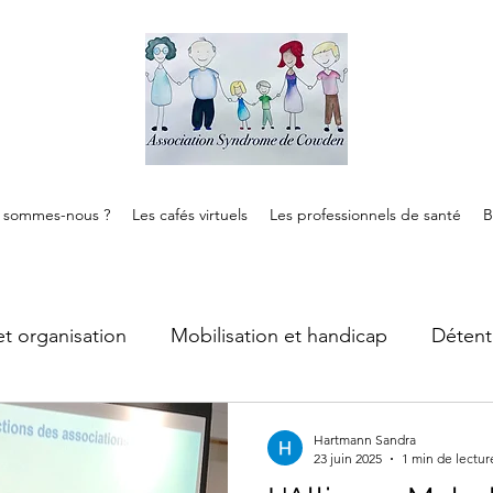
 sommes-nous ?
Les cafés virtuels
Les professionnels de santé
B
et organisation
Mobilisation et handicap
Détent
Cancer
ALD
Syndrome de Cowden
Hartmann Sandra
23 juin 2025
1 min de lectur